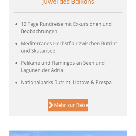
Juwel des Balkans
12 Tage Rundreise mit Exkursionen und
Beobachtungen
Mediterranes Herbstflair zwischen Butrint
und Skutarisee
Pelikane und Flamingos an Seen und
Lagunen der Adria
Nationalparks Butrint, Hotove & Prespa
Mehr zur Reise