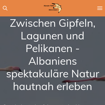
Zum
Hauptinhalt
springen
Zwischen Gipfeln,
Lagunen und
Pelikanen -
Albaniens
spektakuläre Natur
hautnah erleben